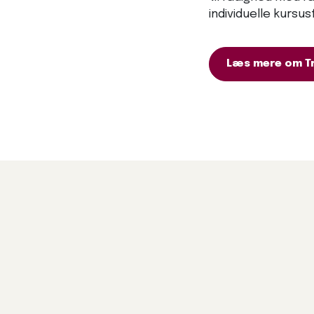
individuelle kursu
Læs mere om T