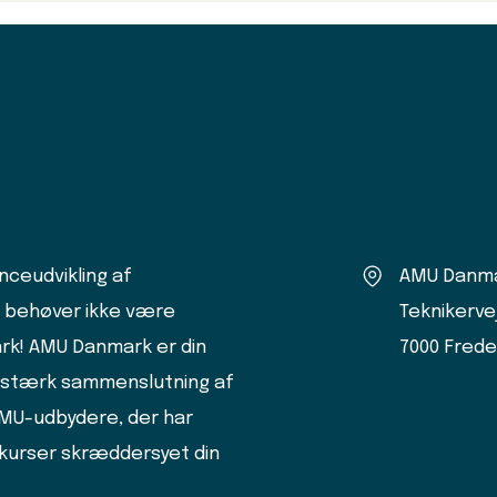
ceudvikling af
AMU Danm
 behøver ikke være
Teknikerve
rk! AMU Danmark er din
7000 Frede
n stærk sammenslutning af
AMU-udbydere, der har
kurser skræddersyet din