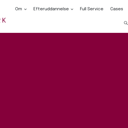
Om
Efteruddannelse
Full Service
Cases