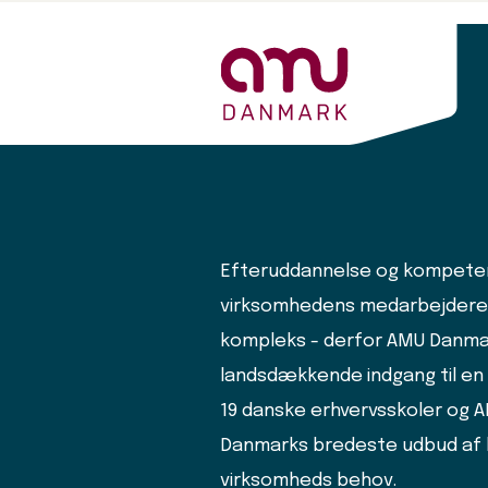
Efteruddannelse og kompeten
virksomhedens medarbejdere
kompleks - derfor AMU Danma
landsdækkende indgang til e
19 danske erhvervsskoler og 
Danmarks bredeste udbud af 
virksomheds behov.