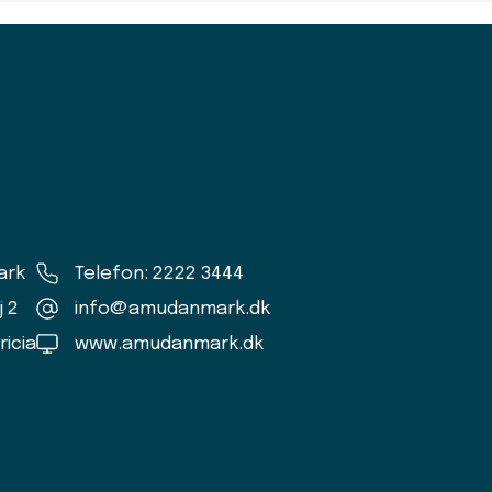
ark
Telefon: 2222 3444
j 2
info@amudanmark.dk
ricia
www.amudanmark.dk