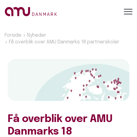
Toggl
navig
Forside
Nyheder
Få overblik over AMU Danmarks 18 partnerskoler
Få overblik over AMU
Danmarks 18