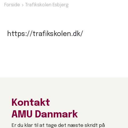
Forside
Trafikskolen Esbjerg
https://trafikskolen.dk/
Kontakt
AMU Danmark
Er du klar til at tage det næste skridt på