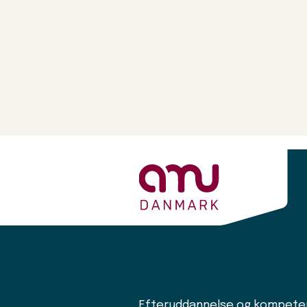
Efteruddannelse og kompeten