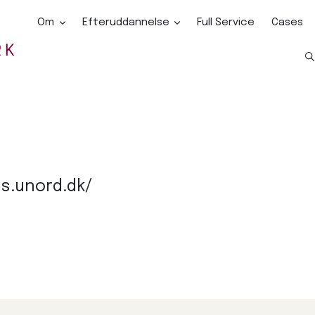
Om
Efteruddannelse
Full Service
Cases
us.unord.dk/