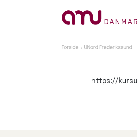
Forside
UNord Frederikssund
https://kurs