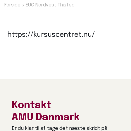
Forside
EUC Nordvest Thisted
https://kursuscentret.nu/
Kontakt
AMU Danmark
Er du klar til at tage det næste skridt på