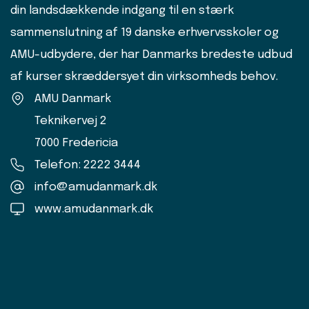
din landsdækkende indgang til en stærk
sammenslutning af 19 danske erhvervsskoler og
AMU-udbydere, der har Danmarks bredeste udbud
af kurser skræddersyet din virksomheds behov.
AMU Danmark
Teknikervej 2
7000 Fredericia
Telefon: 2222 3444
info@amudanmark.dk
www.amudanmark.dk