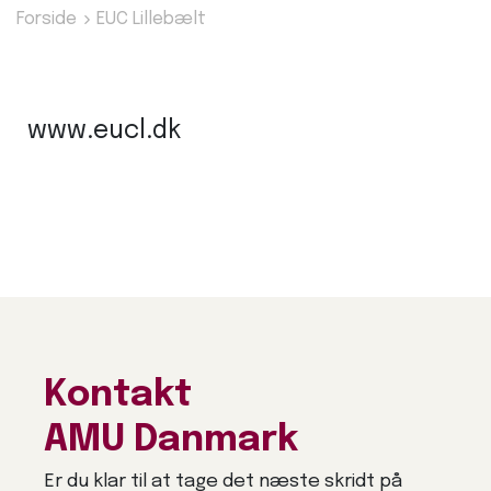
Forside
EUC Lillebælt
www.eucl.dk
Kontakt
AMU Danmark
Er du klar til at tage det næste skridt på