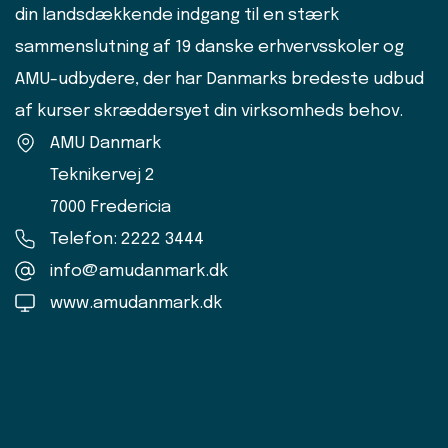
din landsdækkende indgang til en stærk
sammenslutning af 19 danske erhvervsskoler og
AMU-udbydere, der har Danmarks bredeste udbud
af kurser skræddersyet din virksomheds behov.
AMU Danmark
Teknikervej 2
7000 Fredericia
Telefon: 2222 3444
info@amudanmark.dk
www.amudanmark.dk