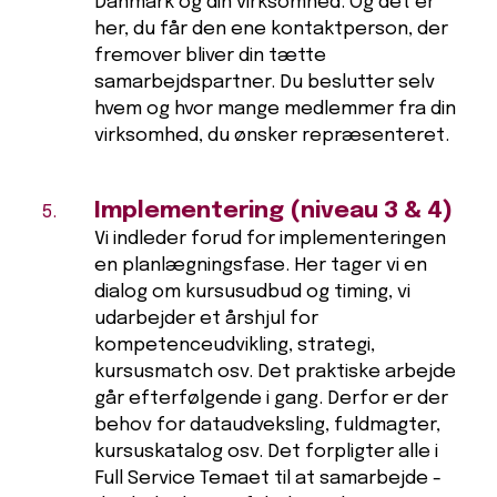
Danmark og din virksomhed. Og det er
her, du får den ene kontaktperson, der
fremover bliver din tætte
samarbejdspartner. Du beslutter selv
hvem og hvor mange medlemmer fra din
virksomhed, du ønsker repræsenteret.
Implementering (niveau 3 & 4)
Vi indleder forud for implementeringen
en planlægningsfase. Her tager vi en
dialog om kursusudbud og timing, vi
udarbejder et årshjul for
kompetenceudvikling, strategi,
kursusmatch osv. Det praktiske arbejde
går efterfølgende i gang. Derfor er der
behov for dataudveksling, fuldmagter,
kursuskatalog osv. Det forpligter alle i
Full Service Temaet til at samarbejde -