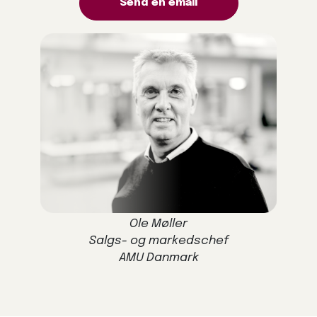
Send en email
Ole Møller
Salgs- og markedschef
AMU Danmark