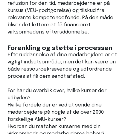
refusion for den tid, medarbejderne er på
kursus (VEU-godtgørelse) og tilskud fra
relevante kompetencefonde. På den måde
bliver det lettere at få finansieret
virksomhedens efteruddannelse.
Forenkling og støtte i processen
Efteruddannelse af dine medarbejdere er et
vigtigt indsatsområde, men det kan være en
både ressourcekrævende og udfordrende
proces at få dem sendt afsted.
For har du overblik over, hvilke kurser der
udbydes?
Hvilke fordele der er ved at sende dine
medarbejdere på nogle af de over 2000
forskellige AMU-kurser?
Hvordan du matcher kurserne med din
virksomheds og medarbejderes behov?