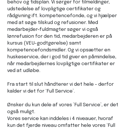
behov og tidsplan. Vi sørger for tilmeldinger,
udstedelse af lovpligtige certifikater og
rådgivning ift. kompetencefonde, og vi hjælper
med at søge tilskud og refusioner. Med
medarbejder-fuldmagter søger vi også
lønrefusion for den tid, medarbejderen er på
kursus (VEU-godtgørelse) samt
kompetencefondsmidler. Og vi opsætter en
huskeservice, der i god tid giver en påmindelse,
når medarbejdernes lovpligtige certifikater er
ved at udløbe.
Fra start til slut håndterer vi det hele - derfor
kalder vi det for ‘Full Service’.
Ønsker du kun dele af vores ’Full Service’, er det
også muligt.
Vores service kan inddeles i 4 niveauer, hvoraf
kun det fjerde niveau omfatter hele vores ‘Full