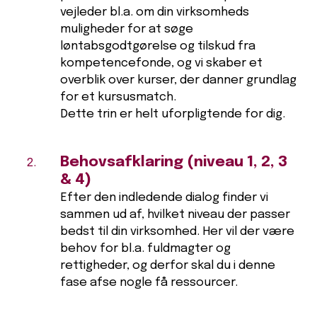
vejleder bl.a. om din virksomheds
muligheder for at søge
løntabsgodtgørelse og tilskud fra
kompetencefonde, og vi skaber et
overblik over kurser, der danner grundlag
for et kursusmatch.
Dette trin er helt uforpligtende for dig.
Behovsafklaring (niveau 1, 2, 3
& 4)
Efter den indledende dialog finder vi
sammen ud af, hvilket niveau der passer
bedst til din virksomhed. Her vil der være
behov for bl.a. fuldmagter og
rettigheder, og derfor skal du i denne
fase afse nogle få ressourcer.