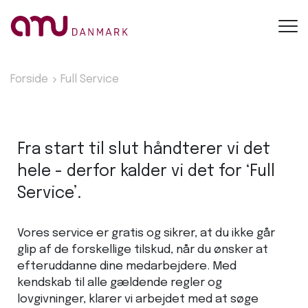
Toggl
navig
Forside
Full Service
Fra start til slut håndterer vi det
hele - derfor kalder vi det for ‘Full
Service’.
Vores service er gratis og sikrer, at du ikke går
glip af de forskellige tilskud, når du ønsker at
efteruddanne dine medarbejdere. Med
kendskab til alle gældende regler og
lovgivninger, klarer vi arbejdet med at søge