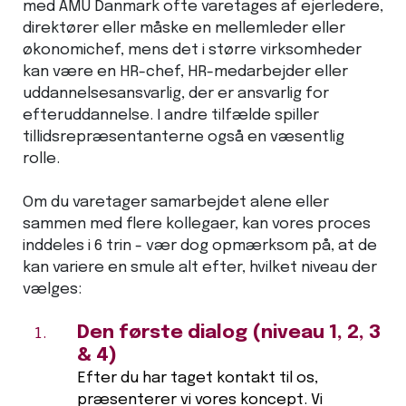
med AMU Danmark ofte varetages af ejerledere,
direktører eller måske en mellemleder eller
økonomichef, mens det i større virksomheder
kan være en HR-chef, HR-medarbejder eller
uddannelsesansvarlig, der er ansvarlig for
efteruddannelse. I andre tilfælde spiller
tillidsrepræsentanterne også en væsentlig
rolle.
Om du varetager samarbejdet alene eller
sammen med flere kollegaer, kan vores proces
inddeles i 6 trin - vær dog opmærksom på, at de
kan variere en smule alt efter, hvilket niveau der
vælges:
Den første dialog (niveau 1, 2, 3
& 4)
Efter du har taget kontakt til os,
præsenterer vi vores koncept. Vi