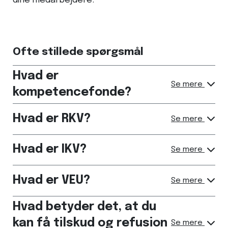
dine medarbejdere.
Ofte stillede spørgsmål
Hvad er
Se mere
kompetencefonde?
Hvad er RKV?
Se mere
Hvad er IKV?
Se mere
Hvad er VEU?
Se mere
Hvad betyder det, at du
kan få tilskud og refusion
Se mere