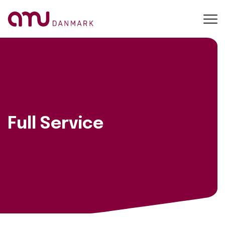
Toggl
navig
Full Service