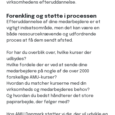
virksomhedens efteruddannelse.
Forenkling og støtte i processen
Efteruddannelse af dine medarbejdere er et
vigtigt indsatsområde, men det kan være en
både ressourcekrævende og udfordrende
proces at få dem sendt afsted.
For har du overblik over, hvilke kurser der
udbydes?
Hvilke fordele der er ved at sende dine
medarbejdere på nogle af de over 2000
forskellige AMU-kurser?
Hvordan du matcher kurserne med din
virksomheds og medarbejderes behov?
Og hvordan du bedst håndterer det store
papirarbejde, der følger med?
Hos AMU Danmark støtter vi dig, der vil udvikle en