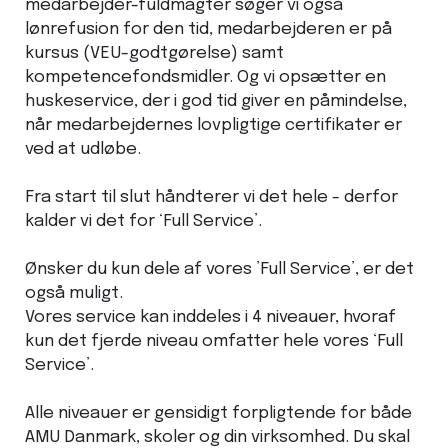
medarbejder-fuldmagter søger vi også
lønrefusion for den tid, medarbejderen er på
kursus (VEU-godtgørelse) samt
kompetencefondsmidler. Og vi opsætter en
huskeservice, der i god tid giver en påmindelse,
når medarbejdernes lovpligtige certifikater er
ved at udløbe.
Fra start til slut håndterer vi det hele - derfor
kalder vi det for ‘Full Service’.
Ønsker du kun dele af vores ’Full Service’, er det
også muligt.
Vores service kan inddeles i 4 niveauer, hvoraf
kun det fjerde niveau omfatter hele vores ‘Full
Service’.
Alle niveauer er gensidigt forpligtende for både
AMU Danmark, skoler og din virksomhed. Du skal