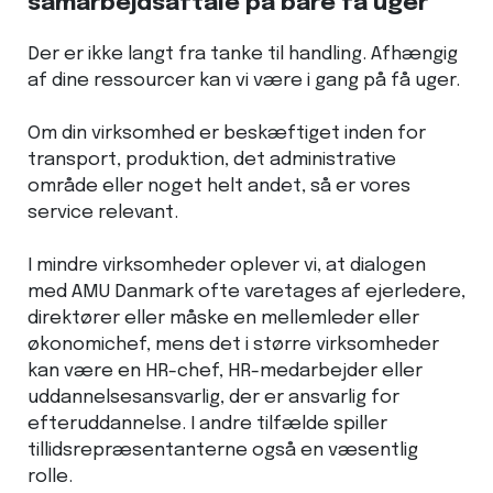
samarbejdsaftale på bare få uger
Der er ikke langt fra tanke til handling. Afhængig
af dine ressourcer kan vi være i gang på få uger.
Om din virksomhed er beskæftiget inden for
transport, produktion, det administrative
område eller noget helt andet, så er vores
service relevant.
I mindre virksomheder oplever vi, at dialogen
med AMU Danmark ofte varetages af ejerledere,
direktører eller måske en mellemleder eller
økonomichef, mens det i større virksomheder
kan være en HR-chef, HR-medarbejder eller
uddannelsesansvarlig, der er ansvarlig for
efteruddannelse. I andre tilfælde spiller
tillidsrepræsentanterne også en væsentlig
rolle.