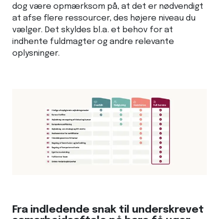
dog være opmærksom på, at det er nødvendigt
at afse flere ressourcer, des højere niveau du
vælger. Det skyldes bl.a. et behov for at
indhente fuldmagter og andre relevante
oplysninger.
Fra indledende snak til underskrevet