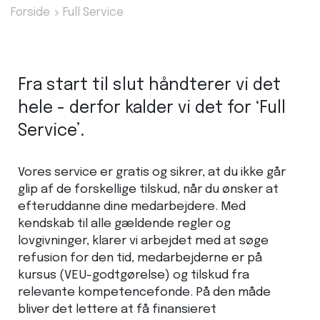
Forside
Full Service
Fra start til slut håndterer vi det
hele - derfor kalder vi det for ‘Full
Service’.
Vores service er gratis og sikrer, at du ikke går
glip af de forskellige tilskud, når du ønsker at
efteruddanne dine medarbejdere. Med
kendskab til alle gældende regler og
lovgivninger, klarer vi arbejdet med at søge
refusion for den tid, medarbejderne er på
kursus (VEU-godtgørelse) og tilskud fra
relevante kompetencefonde. På den måde
bliver det lettere at få finansieret