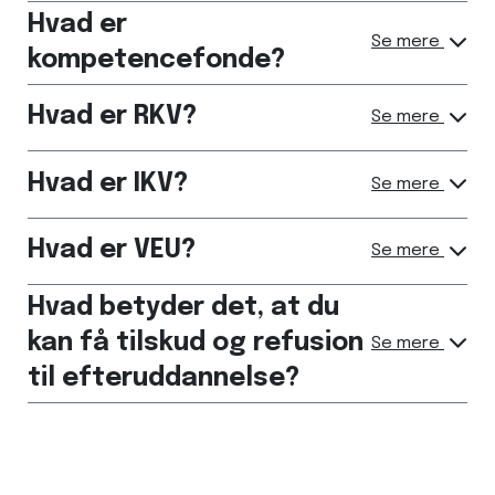
Hvad er
Se mere
kompetencefonde?
Hvad er RKV?
Se mere
Hvad er IKV?
Se mere
Hvad er VEU?
Se mere
Hvad betyder det, at du
kan få tilskud og refusion
Se mere
til efteruddannelse?