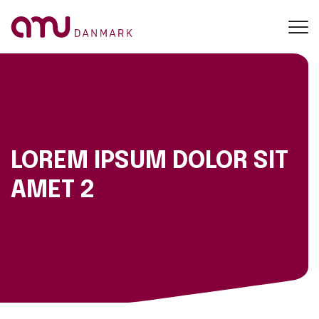
Toggl
navig
LOREM IPSUM DOLOR SIT
AMET 2